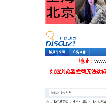
楼凤分享区
广告合作
地址：
www
如遇浏览器拦截无法访
楼凤分享区
小蝌蚪社区
北京楼凤通