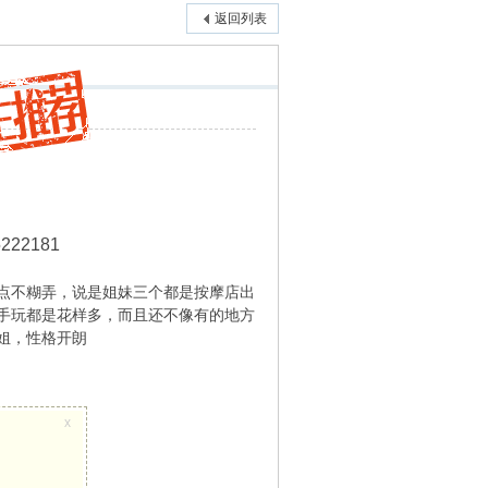
返回列表
222181
点不糊弄，说是姐妹三个都是按摩店出
手玩都是花样多，而且还不像有的地方
姐，性格开朗
x