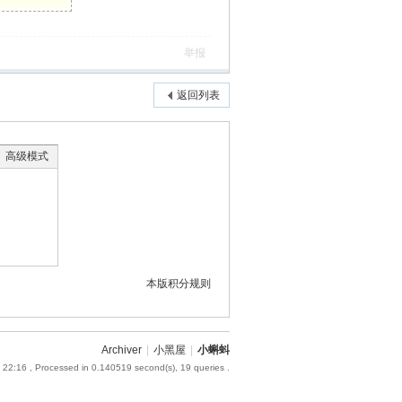
举报
返回列表
高级模式
本版积分规则
Archiver
|
小黑屋
|
小蝌蚪
 22:16
, Processed in 0.140519 second(s), 19 queries .